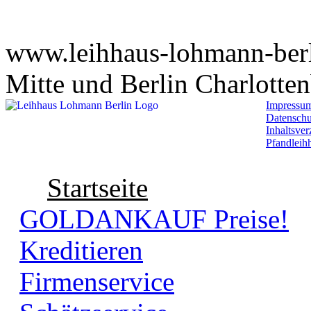
www.leihhaus-lohmann-berli
Mitte und Berlin Charlotte
Impressu
Datenschu
Inhaltsver
Pfandleih
Startseite
GOLDANKAUF Preise!
Kreditieren
Firmenservice