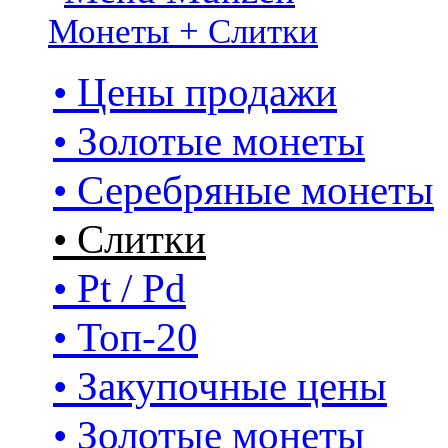
Монеты + Слитки
• Цены продажи
• Золотые монеты
• Серебряные монеты
• Слитки
• Pt / Pd
• Топ-20
• Закупочные цены
• Золотые монеты