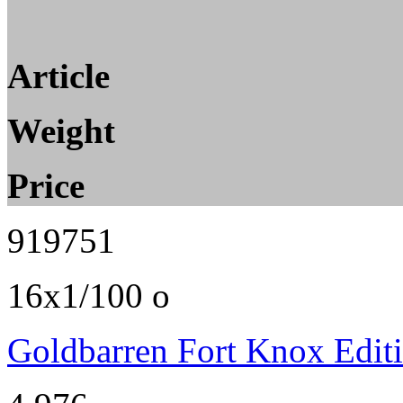
Article
Weight
Price
919751
16x1/100 o
Goldbarren Fort Knox Edit