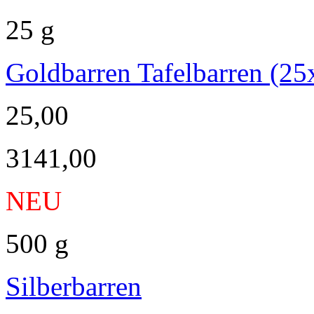
25 g
Goldbarren Tafelbarren (25
25,00
3141,00
NEU
500 g
Silberbarren